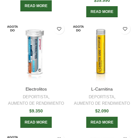
$
39.990
READ MORE
READ MORE
AGOTA
AGOTA
DO
DO
Electrolitos
L-Carnitina
DEPORTISTA
,
DEPORTISTA
,
AUMENTO DE RENDIMIENTO
AUMENTO DE RENDIMIENTO
$
9.350
$
2.090
READ MORE
READ MORE
AGOTA