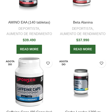
AMINO EAA (140 tabletas)
Beta Alanina
DEPORTISTA
,
DEPORTISTA
,
AUMENTO DE RENDIMIENTO
AUMENTO DE RENDIMIENTO
$
39.490
$
37.990
READ MORE
READ MORE
AGOTA
AGOTA
DO
DO