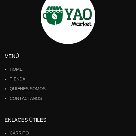
MENÚ
HOME
TIENDA
QUIENES SOMOS
CONTÁCTANOS
ENLACES ÚTILES
CARRITO