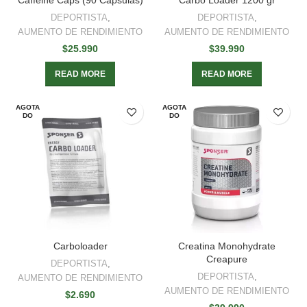
Caffeine Caps (90 Capsulas)
Carbo Loader 1200 gr
DEPORTISTA
,
DEPORTISTA
,
AUMENTO DE RENDIMIENTO
AUMENTO DE RENDIMIENTO
$
25.990
$
39.990
READ MORE
READ MORE
AGOTA
AGOTA
DO
DO
Carboloader
Creatina Monohydrate
Creapure
DEPORTISTA
,
DEPORTISTA
,
AUMENTO DE RENDIMIENTO
AUMENTO DE RENDIMIENTO
$
2.690