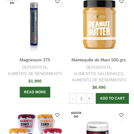
DO
Magnesium 375
Mantequilla de Maní 500 grs.
DEPORTISTA
,
DEPORTISTA
,
AUMENTO DE RENDIMIENTO
ALIMENTOS SALUDABLES
,
AUMENTO DE RENDIMIENTO
$
1.990
$
6.490
READ MORE
ADD TO CART
AGOTA
DO