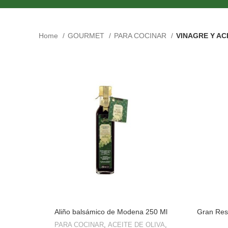
Home
GOURMET
PARA COCINAR
VINAGRE Y A
Aliño balsámico de Modena 250 Ml
Gran Res
PARA COCINAR
,
ACEITE DE OLIVA
,