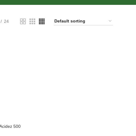
24
 Acidez 500