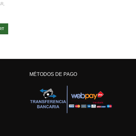
AR
,
RT
MÉTODOS DE PAGO