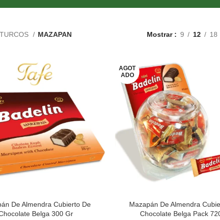
 TURCOS
MAZAPAN
Mostrar
9
12
18
AGOT
ADO
án De Almendra Cubierto De
Mazapán De Almendra Cubie
Chocolate Belga 300 Gr
Chocolate Belga Pack 72