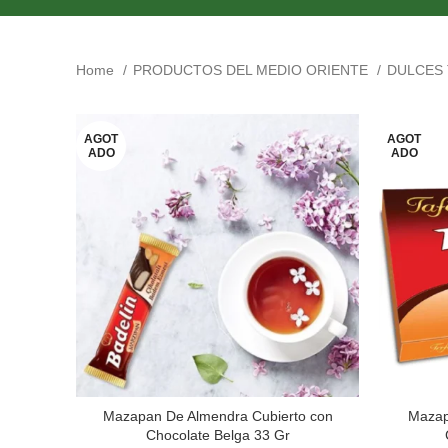
Home
PRODUCTOS DEL MEDIO ORIENTE
DULCES
AGOT
AGOT
ADO
ADO
Mazapan De Almendra Cubierto con
Mazap
Chocolate Belga 33 Gr