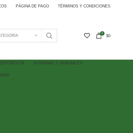
EOS
PÁGINA DE PAGO
TÉRMINOS Y CONDICIONES
0
ATEGORÍA
$
0
DEPORTISTA
VITAMINAS Y MINERALES
IDAD