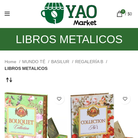
0
/
$
0
LIBROS METALICOS
Home
MUNDO TÉ
BASILUR
REGALERÍA B
LIBROS METALICOS