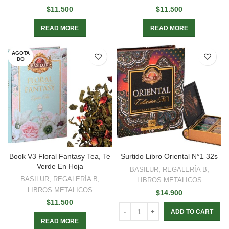
$
11.500
$
11.500
READ MORE
READ MORE
AGOTA
DO
Book V3 Floral Fantasy Tea, Te
Surtido Libro Oriental N°1 32s
Verde En Hoja
BASILUR
,
REGALERÍA B
,
BASILUR
,
REGALERÍA B
,
LIBROS METALICOS
LIBROS METALICOS
$
14.900
$
11.500
ADD TO CART
READ MORE