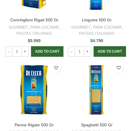
Conchiglioni Rigati 500 Gr
Linguine 500 Gr
GOURMET
,
PARA COCINAR
,
GOURMET
,
PARA COCINAR
,
PASTAS ITALIANAS
PASTAS ITALIANAS
$
5.990
$
4.790
ADD TO CART
ADD TO CART
Penne Rigate 500 Gr
Spaghetti 500 Gr