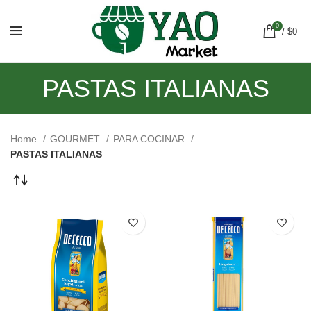
0
/
$
0
PASTAS ITALIANAS
Home
GOURMET
PARA COCINAR
PASTAS ITALIANAS