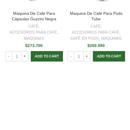
Máquina De Café Para
Maquina De Café Para Pods
Cápsulas Guzzini Negra
Tube
CAFÉ
,
CAFÉ
,
ACCESORIOS PARA CAFÉ
,
ACCESORIOS PARA CAFÉ
,
MAQUINAS
CAFÉ EN PODS
,
MAQUINAS
$
273.700
$
269.990
ADD TO CART
ADD TO CART