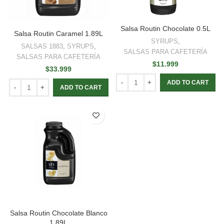
Salsa Routin Chocolate 0.5L
Salsa Routin Caramel 1.89L
SYRUPS
,
SALSAS 1883
,
SYRUPS
,
SALSAS PARA CAFETERÍA
SALSAS PARA CAFETERÍA
$
11.999
$
33.999
ADD TO CART
ADD TO CART
Salsa Routin Chocolate Blanco
1.89L