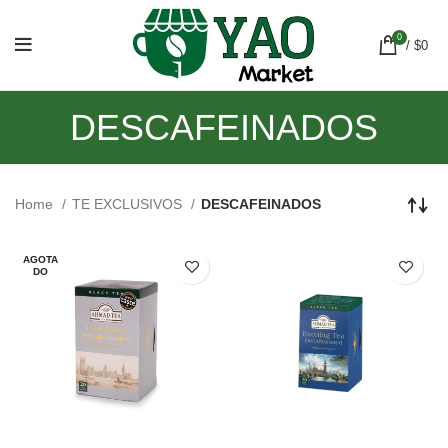
0
/
$
0
DESCAFEINADOS
Home
TE EXCLUSIVOS
DESCAFEINADOS
AGOTA
DO