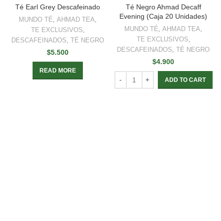
Té Earl Grey Descafeinado
Té Negro Ahmad Decaff
Evening (Caja 20 Unidades)
MUNDO TÉ
,
AHMAD TEA
,
MUNDO TÉ
,
AHMAD TEA
,
TE EXCLUSIVOS
,
TE EXCLUSIVOS
,
DESCAFEINADOS
,
TÉ NEGRO
DESCAFEINADOS
,
TÉ NEGRO
$
5.500
$
4.900
READ MORE
ADD TO CART