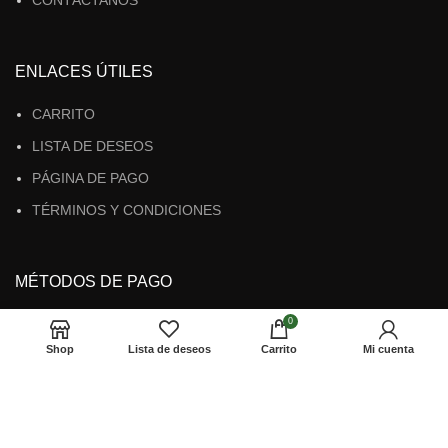
CONTÁCTANOS
ENLACES ÚTILES
CARRITO
LISTA DE DESEOS
PÁGINA DE PAGO
TÉRMINOS Y CONDICIONES
MÉTODOS DE PAGO
0
Shop
Lista de deseos
Carrito
Mi cuenta