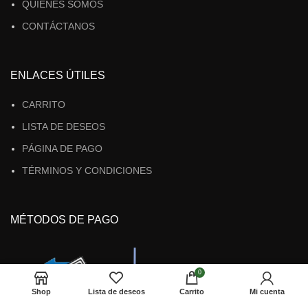
QUIENES SOMOS
CONTÁCTANOS
ENLACES ÚTILES
CARRITO
LISTA DE DESEOS
PÁGINA DE PAGO
TÉRMINOS Y CONDICIONES
MÉTODOS DE PAGO
0
Shop
Lista de deseos
Carrito
Mi cuenta