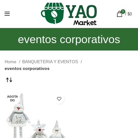
0
/
$
0
eventos corporativos
Home
BANQUETERIA Y EVENTOS
eventos corporativos
AGOTA
DO