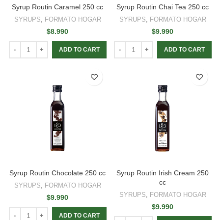
Syrup Routin Caramel 250 cc
Syrup Routin Chai Tea 250 cc
SYRUPS
,
FORMATO HOGAR
SYRUPS
,
FORMATO HOGAR
$
8.990
$
9.990
ADD TO CART
ADD TO CART
Syrup Routin Chocolate 250 cc
Syrup Routin Irish Cream 250
cc
SYRUPS
,
FORMATO HOGAR
SYRUPS
,
FORMATO HOGAR
$
9.990
$
9.990
ADD TO CART