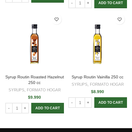
ADD TO CART
Syrup Routin Roasted Hazelnut
Syrup Routin Vainilla 250 cc
250 cc
SYRUPS
,
FORMATO HOGAR
SYRUPS
,
FORMATO HOGAR
$
8.990
$
9.990
ADD TO CART
ADD TO CART