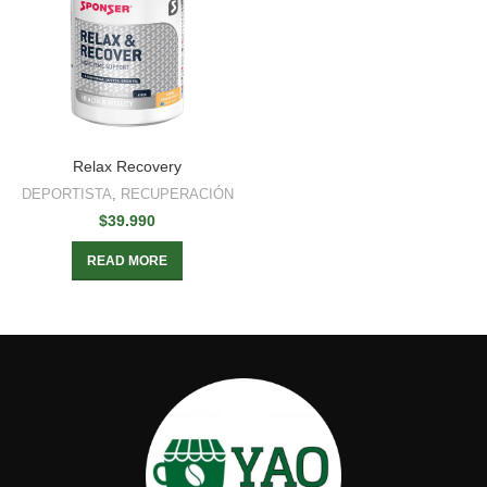
Relax Recovery
DEPORTISTA
,
RECUPERACIÓN
$
39.990
READ MORE