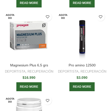
READ MORE
READ MORE
AGOTA
AGOTA
DO
DO
Magnesium Plus 6,5 grs
Pro amino 12500
DEPORTISTA
,
RECUPERACIÓN
DEPORTISTA
,
RECUPERACIÓN
$
16.990
$
3.090
READ MORE
READ MORE
AGOTA
DO