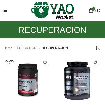
0
/
$
0
RECUPERACIÓN
Home
DEPORTISTA
RECUPERACIÓN
AGOTA
DO