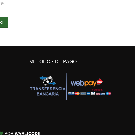
OS
RT
MÉTODOS DE PAGO
POR
WARLICODE