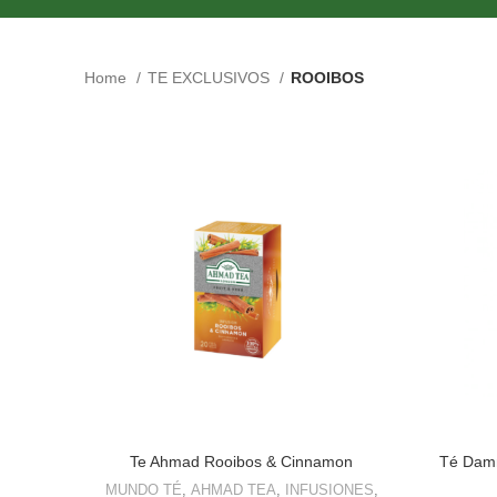
Home
TE EXCLUSIVOS
ROOIBOS
Te Ahmad Rooibos & Cinnamon
Té Damm
MUNDO TÉ
,
AHMAD TEA
,
INFUSIONES
,