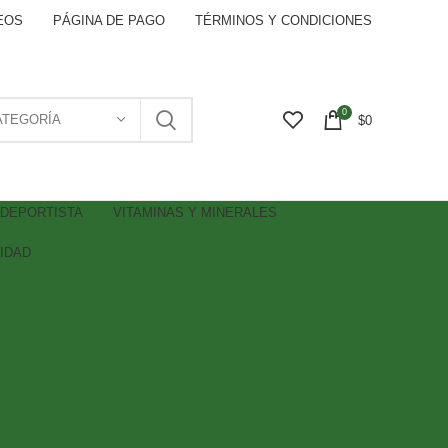
EOS
PÁGINA DE PAGO
TÉRMINOS Y CONDICIONES
0
ATEGORÍA
$
0
DEPORTISTA
VITAMINAS Y MINERALES
IDAD