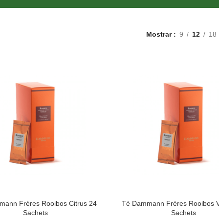
Mostrar
9
12
18
ann Frères Rooibos Citrus 24
Té Dammann Frères Rooibos Va
Sachets
Sachets