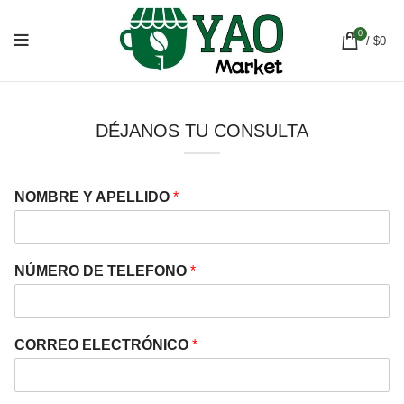
0
/
$
0
DÉJANOS TU CONSULTA
NOMBRE Y APELLIDO
*
NÚMERO DE TELEFONO
*
CORREO ELECTRÓNICO
*