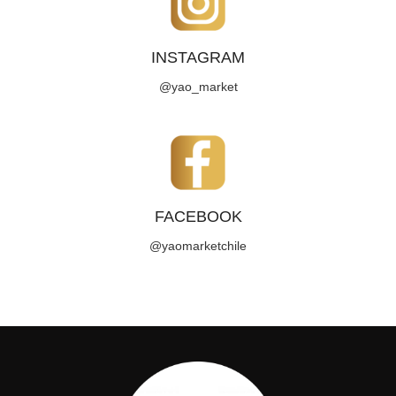
INSTAGRAM
@yao_market
FACEBOOK
@yaomarketchile