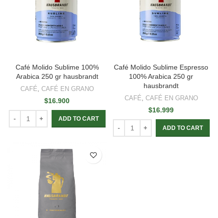
Café Molido Sublime 100%
Café Molido Sublime Espresso
Arabica 250 gr hausbrandt
100% Arabica 250 gr
hausbrandt
CAFÉ
,
CAFÉ EN GRANO
CAFÉ
,
CAFÉ EN GRANO
$
16.900
$
16.999
ADD TO CART
ADD TO CART