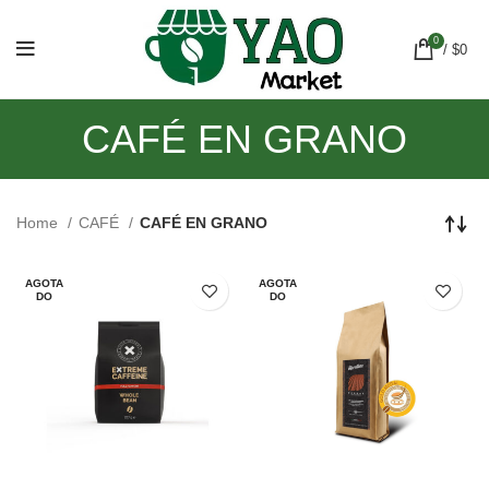
0
/
$
0
CAFÉ EN GRANO
Home
CAFÉ
CAFÉ EN GRANO
AGOTA
AGOTA
DO
DO