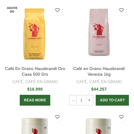
AGOTA
DO
Café En Grano Hausbrandt Oro
Café en Grano Hausbrandt
Casa 500 Grs
Venezia 1kg
CAFÉ
,
CAFÉ EN GRANO
CAFÉ
,
CAFÉ EN GRANO
$
16.990
$
44.257
READ MORE
ADD TO CART