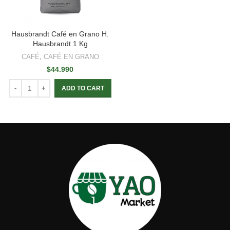
Hausbrandt Café en Grano H.
Hausbrandt 1 Kg
CAFÉ
,
CAFÉ EN GRANO
$
44.990
ADD TO CART