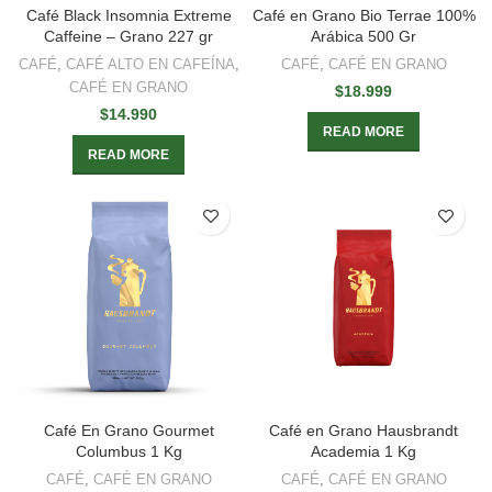
Café Black Insomnia Extreme
Café en Grano Bio Terrae 100%
Caffeine – Grano 227 gr
Arábica 500 Gr
CAFÉ
,
CAFÉ ALTO EN CAFEÍNA
,
CAFÉ
,
CAFÉ EN GRANO
CAFÉ EN GRANO
$
18.999
$
14.990
READ MORE
READ MORE
Café En Grano Gourmet
Café en Grano Hausbrandt
Columbus 1 Kg
Academia 1 Kg
CAFÉ
,
CAFÉ EN GRANO
CAFÉ
,
CAFÉ EN GRANO