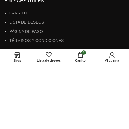
ENLACES ÚTILES
CARRITO
LISTA DE DESEOS
PÁGINA DE PAGO
TÉRMINOS Y CONDICIONES
0
MÉTODOS DE PAGO
Shop
Lista de deseos
Carrito
Mi cuenta