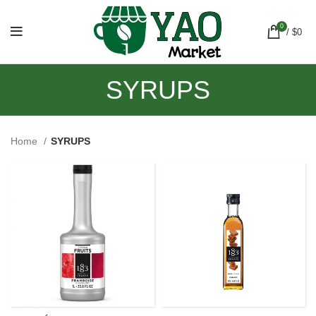
0
/
$
0
SYRUPS
Home
SYRUPS