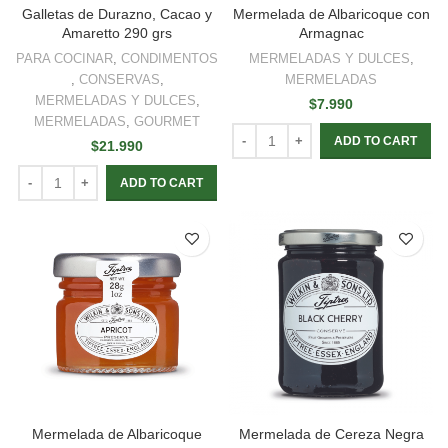
Galletas de Durazno, Cacao y
Mermelada de Albaricoque con
Amaretto 290 grs
Armagnac
PARA COCINAR
,
CONDIMENTOS
MERMELADAS Y DULCES
,
,
CONSERVAS
,
MERMELADAS
MERMELADAS Y DULCES
,
$
7.990
MERMELADAS
,
GOURMET
ADD TO CART
$
21.990
ADD TO CART
Mermelada de Albaricoque
Mermelada de Cereza Negra