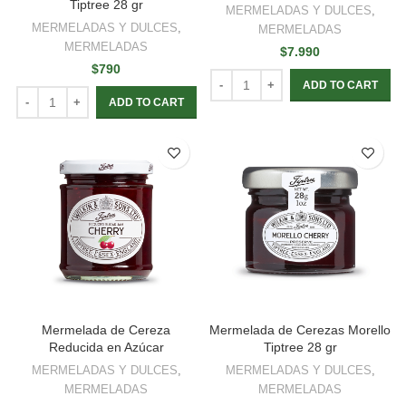
Tiptree 28 gr
MERMELADAS Y DULCES
,
MERMELADAS Y DULCES
,
MERMELADAS
MERMELADAS
$
7.990
$
790
ADD TO CART
ADD TO CART
Mermelada de Cereza
Mermelada de Cerezas Morello
Reducida en Azúcar
Tiptree 28 gr
MERMELADAS Y DULCES
,
MERMELADAS Y DULCES
,
MERMELADAS
MERMELADAS