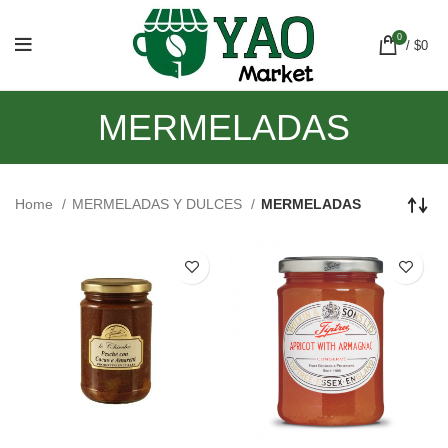
0
/
$
0
MERMELADAS
Home
MERMELADAS Y DULCES
MERMELADAS