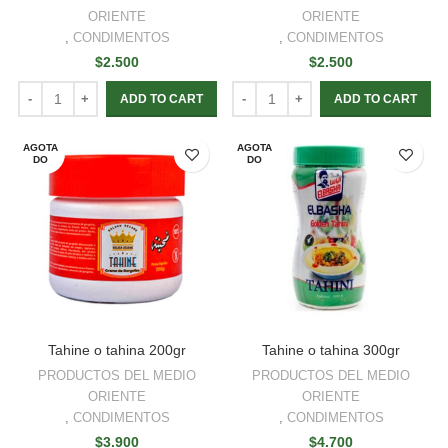
ORIENTE
ORIENTE
,
CONDIMENTOS
,
CONDIMENTOS
$
2.500
$
2.500
ADD TO CART
ADD TO CART
AGOTA
AGOTA
DO
DO
Tahine o tahina 200gr
Tahine o tahina 300gr
PRODUCTOS DEL MEDIO
PRODUCTOS DEL MEDIO
ORIENTE
ORIENTE
,
CONDIMENTOS
,
CONDIMENTOS
$
3.900
$
4.700